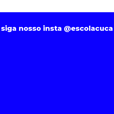
siga nosso insta @escolacuca