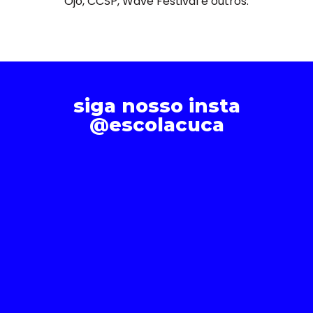
Ojo, CCSP, Wave Festival e outros.
siga nosso insta
@escolacuca