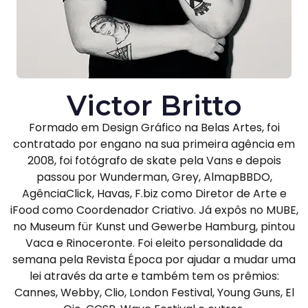
Victor Britto
Formado em Design Gráfico na Belas Artes, foi
contratado por engano na sua primeira agência em
2008, foi fotógrafo de skate pela Vans e depois
passou por Wunderman, Grey, AlmapBBDO,
AgênciaClick, Havas, F.biz como Diretor de Arte e
iFood como Coordenador Criativo. Já expôs no MUBE,
no Museum für Kunst und Gewerbe Hamburg, pintou
Vaca e Rinoceronte. Foi eleito personalidade da
semana pela Revista Época por ajudar a mudar uma
lei através da arte e também tem os prêmios:
Cannes, Webby, Clio, London Festival, Young Guns, El