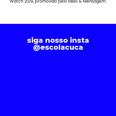
Watch 2019, promovido pelo Meio & Mensagem.
siga nosso insta
@escolacuca