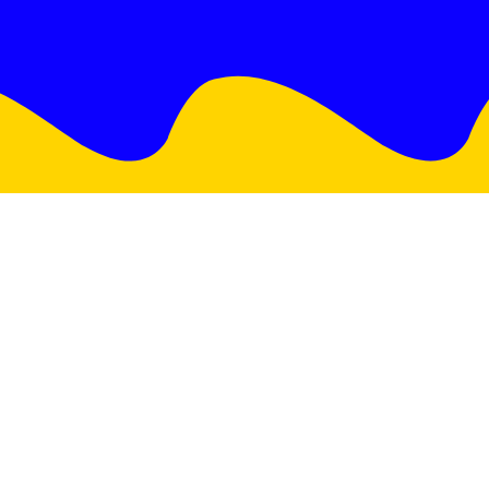
ntato