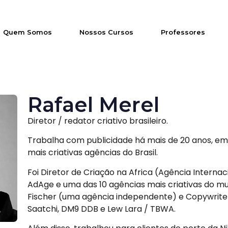
Quem Somos
Nossos Cursos
Professores
Rafael Merel
Diretor / redator criativo brasileiro.
Trabalha com publicidade há mais de 20 anos, e
mais criativas agências do Brasil.
Foi Diretor de Criação na Africa (Agência Interna
AdAge e uma das 10 agências mais criativas do m
Fischer (uma agência independente) e Copywriter
Saatchi, DM9 DDB e Lew Lara / TBWA.