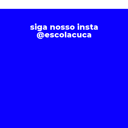
siga nosso insta
@escolacuca