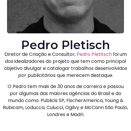
Pedro Pletisch
Diretor de Criação e Consultor,
Pedro Pletitsch
foi um
dos idealizadores do projeto que tem como principal
objetivo divulgar e catalogar trabalhos desenvolvidos
por publicitários que merecem destaque.
O Pedro tem mais de 30 anos de carreira e passou
por algumas das maiores agências do Brasil e do
mundo como: Publicis SP, FischerAmerica, Young &
Rubicam, Loducca, Culucci, Ogilvy e McCann São Paulo,
Londres e Madri.