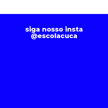
siga nosso insta
@escolacuca