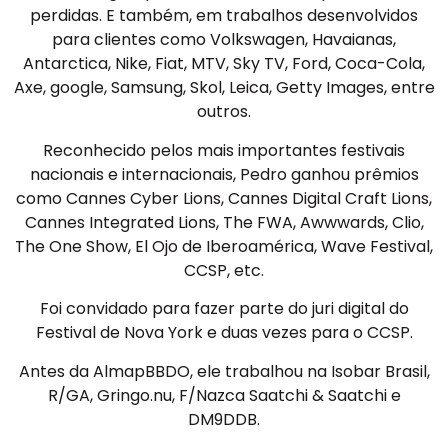
perdidas. E também, em trabalhos desenvolvidos
para clientes como Volkswagen, Havaianas,
Antarctica, Nike, Fiat, MTV, Sky TV, Ford, Coca-Cola,
Axe, google, Samsung, Skol, Leica, Getty Images, entre
outros.
Reconhecido pelos mais importantes festivais
nacionais e internacionais, Pedro ganhou prêmios
como Cannes Cyber Lions, Cannes Digital Craft Lions,
Cannes Integrated Lions, The FWA, Awwwards, Clio,
The One Show, El Ojo de Iberoamérica, Wave Festival,
CCSP, etc.
Foi convidado para fazer parte do juri digital do
Festival de Nova York e duas vezes para o CCSP.
Antes da AlmapBBDO, ele trabalhou na Isobar Brasil,
R/GA, Gringo.nu, F/Nazca Saatchi & Saatchi e
DM9DDB.