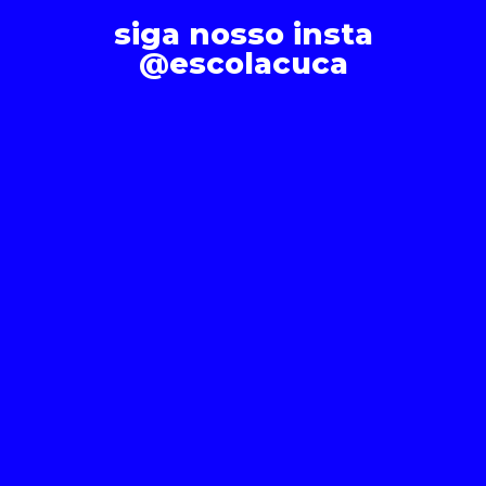
siga nosso insta
@escolacuca