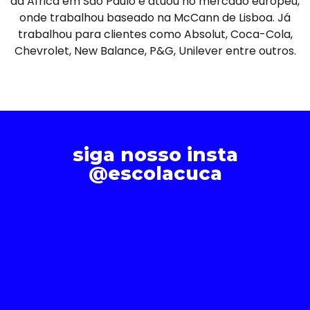
da Africa em São Paulo e atuou no mercado europeu,
onde trabalhou baseado na McCann de Lisboa. Já
trabalhou para clientes como Absolut, Coca-Cola,
Chevrolet, New Balance, P&G, Unilever entre outros.
siga nosso insta
@escolacuca