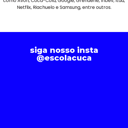
como Avon, Coca-Cola, Google, Grendene, Inbev, Itaú,
Netflix, Riachuelo e Samsung, entre outros.
siga nosso insta
@escolacuca