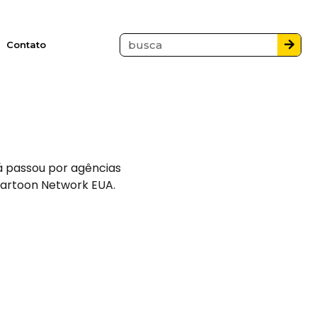
Contato
já passou por agências
Cartoon Network EUA.