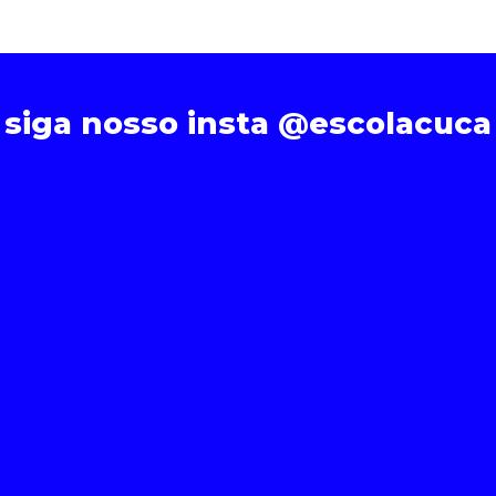
siga nosso insta @escolacuca