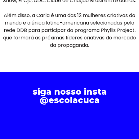
Show, El Ojo, ADC, Clube de Criação Brasil entre outros.
Além disso, a Carla é uma das 12 mulheres criativas do
mundo e a única latino-americana selecionadas pela
rede DDB para participar do programa Phyllis Project,
que formará as próximas líderes criativas do mercado
da propaganda.
siga nosso insta
@escolacuca