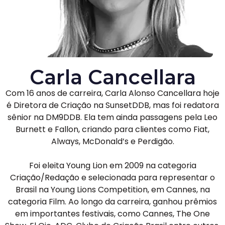
Carla Cancellara
Com 16 anos de carreira, Carla Alonso Cancellara hoje
é Diretora de Criação na SunsetDDB, mas foi redatora
sênior na DM9DDB. Ela tem ainda passagens pela Leo
Burnett e Fallon, criando para clientes como Fiat,
Always, McDonald’s e Perdigão.
Foi eleita Young Lion em 2009 na categoria
Criação/Redação e selecionada para representar o
Brasil na Young Lions Competition, em Cannes, na
categoria Film. Ao longo da carreira, ganhou prêmios
em importantes festivais, como Cannes, The One