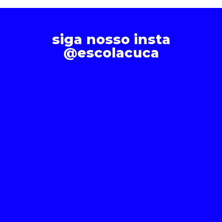
siga nosso insta
@escolacuca