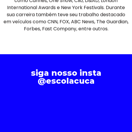
como Cannes, One Show, Clio, D&AD, London
International Awards e New York Festivals. Durante
sua carreira também teve seu trabalho destacado
em veículos como CNN, FOX, ABC News, The Guardian,
Forbes, Fast Company, entre outros.
siga nosso insta
@escolacuca