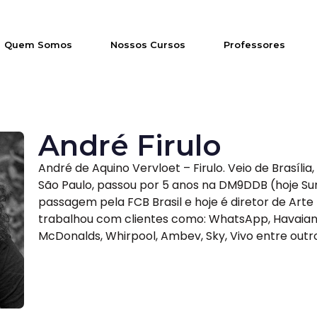
Quem Somos
Nossos Cursos
Professores
André Firulo
André de Aquino Vervloet – Firulo. Veio de Brasíli
São Paulo, passou por 5 anos na DM9DDB (hoje 
passagem pela FCB Brasil e hoje é diretor de Art
trabalhou com clientes como: WhatsApp, Havaian
McDonalds, Whirpool, Ambev, Sky, Vivo entre outro