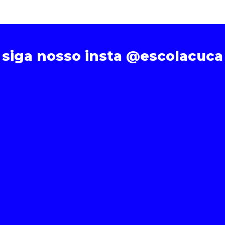
siga nosso insta @escolacuca